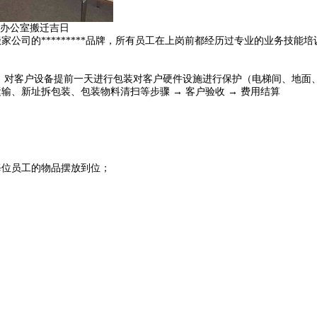
,办公室搬迁吉日
司的*********品牌，所有员工在上岗前都经历过专业的业务技能培训
 → 对客户设备提前一天进行包装对客户硬件设施进行保护（电梯间、地面、
、新址拆包装、包装物料清扫等步骤 → 客户验收 → 费用结算
每位员工的物品摆放到位；