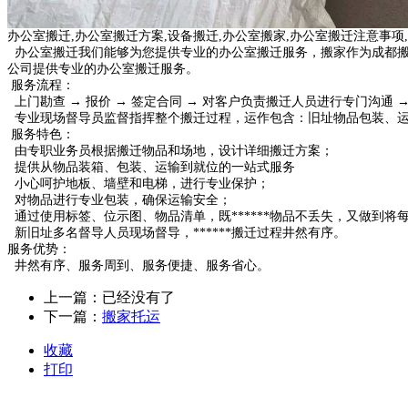
办公室搬迁,办公室搬迁方案,设备搬迁,办公室搬家,办公室搬迁注意事项
办公室搬迁我们能够为您提供专业的办公室搬迁服务，搬家作为成都搬家公
公司提供专业的办公室搬迁服务。
服务流程：
上门勘查 → 报价 → 签定合同 → 对客户负责搬迁人员进行专门沟通
专业现场督导员监督指挥整个搬迁过程，运作包含：旧址物品包装、运输
服务特色：
由专职业务员根据搬迁物品和场地，设计详细搬迁方案；
提供从物品装箱、包装、运输到就位的一站式服务
小心呵护地板、墙壁和电梯，进行专业保护；
对物品进行专业包装，确保运输安全；
通过使用标签、位示图、物品清单，既******物品不丢失，又做到将
新旧址多名督导人员现场督导，******搬迁过程井然有序。
服务优势：
井然有序、服务周到、服务便捷、服务省心。
上一篇：已经没有了
下一篇：
搬家托运
收藏
打印