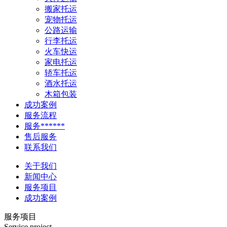
搬家托运
宠物托运
公路运输
行李托运
火车快运
家电托运
轿车托运
酒水托运
木箱包装
成功案例
服务流程
服务******
售后服务
联系我们
关于我们
新闻中心
服务项目
成功案例
服务项目
Service project