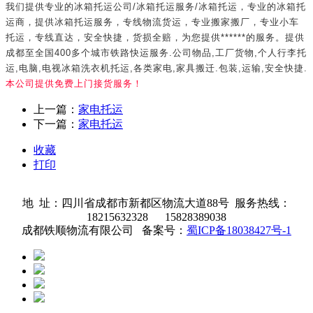
我们提供专业的冰箱托运公司
/
冰箱托运服务
/
冰箱托运，专业的冰箱托
运商，提供冰箱托运服务，专线物流货运，专业搬家搬厂，专业小车
托运，专线直达，安全快捷，货损全赔，为您提供******的服务。提供
成都至全国
400
多个城市铁路快运服务
.
公司物品
,
工厂货物
,
个人行李托
运
,
电脑
,
电视冰箱洗衣机托运
,
各类家电
,
家具搬迁
.
包装
,
运输
,
安全快捷
.
本公司提供免费上门接货服务！
上一篇：
家电托运
下一篇：
家电托运
收藏
打印
地 址：四川省成都市新都区物流大道88号 服务热线：
18215632328 15828389038
成都铁顺物流有限公司 备案号：
蜀ICP备18038427号-1