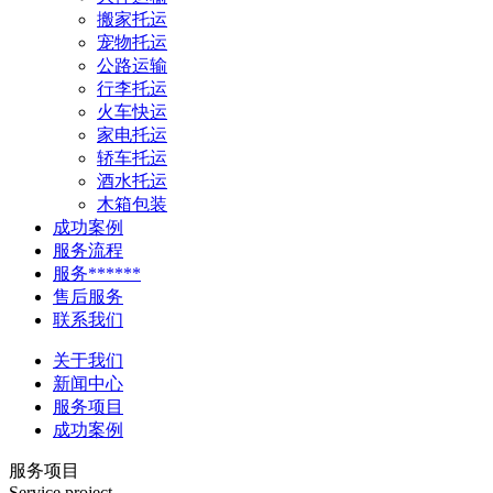
搬家托运
宠物托运
公路运输
行李托运
火车快运
家电托运
轿车托运
酒水托运
木箱包装
成功案例
服务流程
服务******
售后服务
联系我们
关于我们
新闻中心
服务项目
成功案例
服务项目
Service project