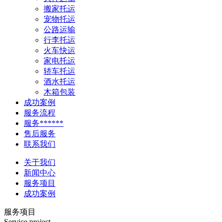
搬家托运
宠物托运
公路运输
行李托运
火车快运
家电托运
轿车托运
酒水托运
木箱包装
成功案例
服务流程
服务******
售后服务
联系我们
关于我们
新闻中心
服务项目
成功案例
服务项目
Service project