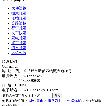
大件运输
搬家托运
宠物托运
公路运输
行李托运
火车快运
家电托运
轿车托运
酒水托运
木箱包装
联系我们
Contact Us
地 址：四川省成都市新都区物流大道88号
服务热线：18215632328
15828389038
邮 编：610041
电子邮箱：18215632328@163.com
你现在的位置：
网站首页
>
服务项目
>
公路运输
> 公路运输
公路运输