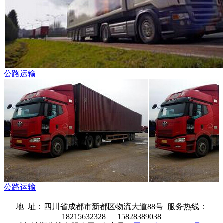
公路运输
公路运输
地 址：四川省成都市新都区物流大道88号 服务热线：
18215632328 15828389038