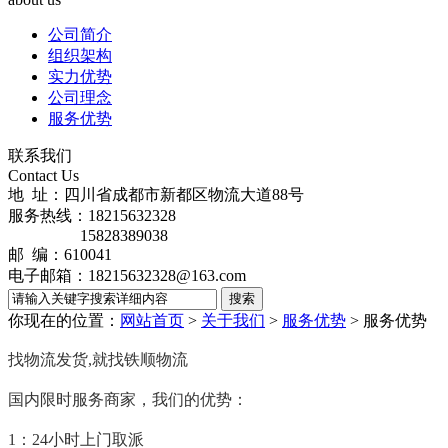
公司简介
组织架构
实力优势
公司理念
服务优势
联系我们
Contact Us
地 址：四川省成都市新都区物流大道88号
服务热线：18215632328
15828389038
邮 编：610041
电子邮箱：18215632328@163.com
你现在的位置：
网站首页
>
关于我们
>
服务优势
>
服务优势
找物流
发货,就找铁顺物流
国内限时服务商家，我们的优势：
1：24小时上门取派