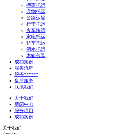
搬家托运
宠物托运
公路运输
行李托运
火车快运
家电托运
轿车托运
酒水托运
木箱包装
成功案例
服务流程
服务******
售后服务
联系我们
关于我们
新闻中心
服务项目
成功案例
关于我们
about us